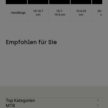
18-18.7
18.7-
19.4-20
20-20.6
Handlänge
cm
19.4 cm
cm
cm
Empfohlen für Sie
Top Kategorien
MTB