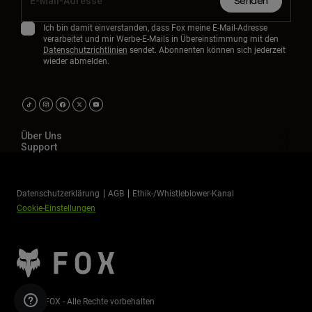
Senden
Ich bin damit einverstanden, dass Fox meine E-Mail-Adresse
verarbeitet und mir Werbe-E-Mails in Übereinstimmung mit den
Datenschutzrichtlinien
sendet. Abonnenten können sich jederzeit
wieder abmelden.
Über Uns
Support
Datenschutzerklärung
AGB
Ethik-/Whistleblower-Kanal
Cookie-Einstellungen
©2026 FOX - Alle Rechte vorbehalten