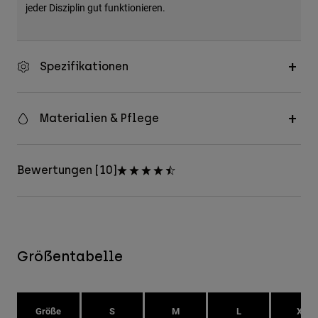
jeder Disziplin gut funktionieren.
Spezifikationen
Materialien & Pflege
Bewertungen [10]
Größentabelle
Größe
S
M
L
XL