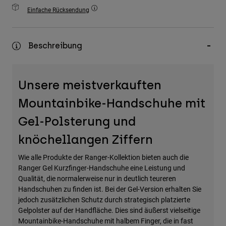
Zubehör
Einfache Rücksendung
Alles in Accessoires
Beschreibung
Taschen & Rucksäcke
Hüte & Mützen
Alle anzeigen
Unsere meistverkauften
Mountainbike-Handschuhe mit
Gel-Polsterung und
knöchellangen Ziffern
Wie alle Produkte der Ranger-Kollektion bieten auch die
Ranger Gel Kurzfinger-Handschuhe eine Leistung und
Qualität, die normalerweise nur in deutlich teureren
Handschuhen zu finden ist. Bei der Gel-Version erhalten Sie
jedoch zusätzlichen Schutz durch strategisch platzierte
Gelpolster auf der Handfläche. Dies sind äußerst vielseitige
Mountainbike-Handschuhe mit halbem Finger, die in fast