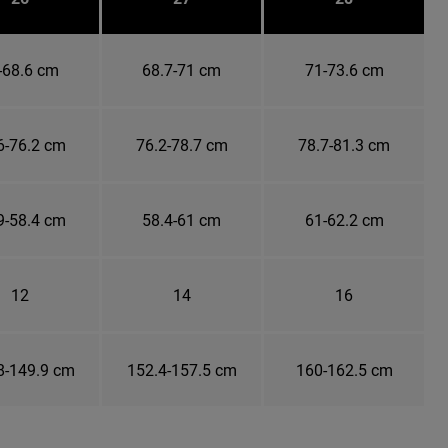
-68.6 cm
68.7-71 cm
71-73.6 cm
6-76.2 cm
76.2-78.7 cm
78.7-81.3 cm
9-58.4 cm
58.4-61 cm
61-62.2 cm
12
14
16
8-149.9 cm
152.4-157.5 cm
160-162.5 cm