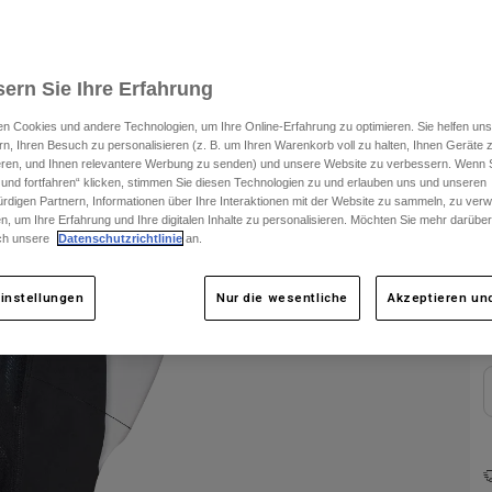
S
ern Sie Ihre Erfahrung
F
n Cookies und andere Technologien, um Ihre Online-Erfahrung zu optimieren. Sie helfen uns
rn, Ihren Besuch zu personalisieren (z. B. um Ihren Warenkorb voll zu halten, Ihnen Geräte z
ieren, und Ihnen relevantere Werbung zu senden) und unsere Website zu verbessern. Wenn S
 und fortfahren“ klicken, stimmen Sie diesen Technologien zu und erlauben uns und unseren
rdigen Partnern, Informationen über Ihre Interaktionen mit der Website zu sammeln, zu ve
n, um Ihre Erfahrung und Ihre digitalen Inhalte zu personalisieren. Möchten Sie mehr darübe
ch unsere
Datenschutzrichtlinie
an.
instellungen
Nur die wesentliche
Akzeptieren und