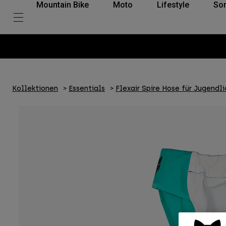
Mountain Bike
Moto
Lifestyle
So
Kollektionen
Essentials
Flexair Spire Hose für Jugendl