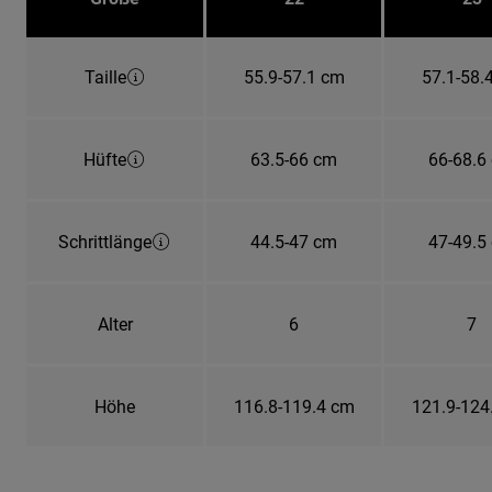
Taille
55.9-57.1 cm
57.1-58.
Hüfte
63.5-66 cm
66-68.6
Schrittlänge
44.5-47 cm
47-49.5
Alter
6
7
Höhe
116.8-119.4 cm
121.9-124