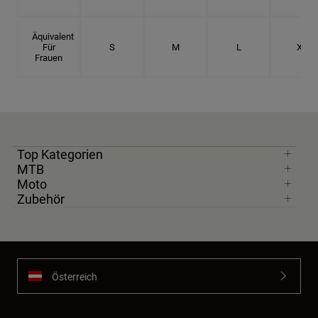
Äquivalent
Für
S
M
L
XL
Frauen
Top Kategorien
MTB
Moto
Zubehör
Österreich