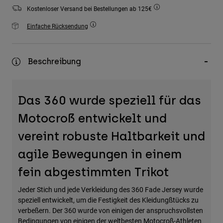
Zubehör
Kostenloser Versand bei Bestellungen ab 125€
Einfache Rücksendung
Alles in Accessoires
Taschen & Rucksäcke
Hüte & Mützen
Beschreibung
Alle anzeigen
Das 360 wurde speziell für das
Motocroß entwickelt und
vereint robuste Haltbarkeit und
agile Bewegungen in einem
fein abgestimmten Trikot
Jeder Stich und jede Verkleidung des 360 Fade Jersey wurde
speziell entwickelt, um die Festigkeit des Kleidungßtücks zu
verbeßern. Der 360 wurde von einigen der anspruchsvollsten
Bedingungen von einigen der weltbesten Motocroß-Athleten