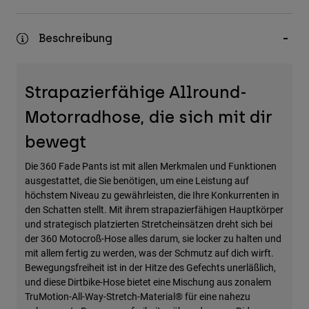
Zubehör
Beschreibung
Alles in Accessoires
Taschen & Rucksäcke
Hüte & Mützen
Strapazierfähige Allround-
Alle anzeigen
Motorradhose, die sich mit dir
bewegt
Die 360 Fade Pants ist mit allen Merkmalen und Funktionen
ausgestattet, die Sie benötigen, um eine Leistung auf
höchstem Niveau zu gewährleisten, die Ihre Konkurrenten in
den Schatten stellt. Mit ihrem strapazierfähigen Hauptkörper
und strategisch platzierten Stretcheinsätzen dreht sich bei
der 360 Motocroß-Hose alles darum, sie locker zu halten und
mit allem fertig zu werden, was der Schmutz auf dich wirft.
Bewegungsfreiheit ist in der Hitze des Gefechts unerläßlich,
und diese Dirtbike-Hose bietet eine Mischung aus zonalem
TruMotion-All-Way-Stretch-Material® für eine nahezu