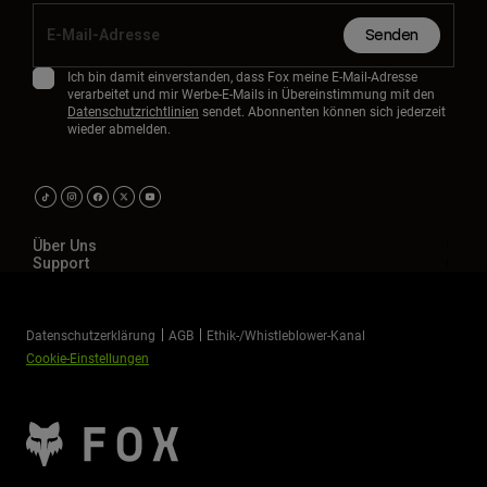
Senden
Ich bin damit einverstanden, dass Fox meine E-Mail-Adresse
verarbeitet und mir Werbe-E-Mails in Übereinstimmung mit den
Datenschutzrichtlinien
sendet. Abonnenten können sich jederzeit
wieder abmelden.
Über Uns
Support
Datenschutzerklärung
AGB
Ethik-/Whistleblower-Kanal
Cookie-Einstellungen