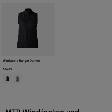
Windweste Ranger Damen
€ 69,99
Product swatch type of Schwarz.
Product swatch type of Moosgrün.