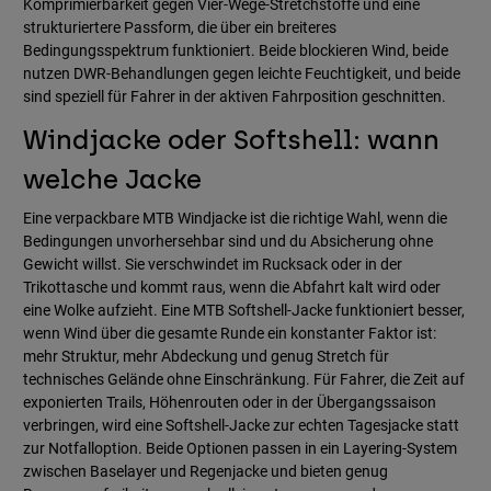
Komprimierbarkeit gegen Vier-Wege-Stretchstoffe und eine
strukturiertere Passform, die über ein breiteres
Bedingungsspektrum funktioniert. Beide blockieren Wind, beide
nutzen DWR-Behandlungen gegen leichte Feuchtigkeit, und beide
sind speziell für Fahrer in der aktiven Fahrposition geschnitten.
Windjacke oder Softshell: wann
welche Jacke
Eine verpackbare MTB Windjacke ist die richtige Wahl, wenn die
Bedingungen unvorhersehbar sind und du Absicherung ohne
Gewicht willst. Sie verschwindet im Rucksack oder in der
Trikottasche und kommt raus, wenn die Abfahrt kalt wird oder
eine Wolke aufzieht. Eine MTB Softshell-Jacke funktioniert besser,
wenn Wind über die gesamte Runde ein konstanter Faktor ist:
mehr Struktur, mehr Abdeckung und genug Stretch für
technisches Gelände ohne Einschränkung. Für Fahrer, die Zeit auf
exponierten Trails, Höhenrouten oder in der Übergangssaison
verbringen, wird eine Softshell-Jacke zur echten Tagesjacke statt
zur Notfalloption. Beide Optionen passen in ein Layering-System
zwischen Baselayer und Regenjacke und bieten genug