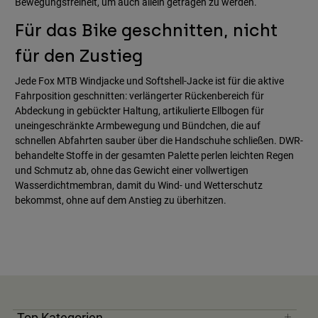
Bewegungsfreiheit, um auch allein getragen zu werden.
Für das Bike geschnitten, nicht
für den Zustieg
Jede Fox MTB Windjacke und Softshell-Jacke ist für die aktive
Fahrposition geschnitten: verlängerter Rückenbereich für
Abdeckung in gebückter Haltung, artikulierte Ellbogen für
uneingeschränkte Armbewegung und Bündchen, die auf
schnellen Abfahrten sauber über die Handschuhe schließen. DWR-
behandelte Stoffe in der gesamten Palette perlen leichten Regen
und Schmutz ab, ohne das Gewicht einer vollwertigen
Wasserdichtmembran, damit du Wind- und Wetterschutz
bekommst, ohne auf dem Anstieg zu überhitzen.
Top Kategorien