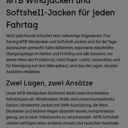
MTB Windjacken und
Softshell-Jacken für jeden
Fahrtag
Nicht jede Runde erfordert eine vollwertige Regenjacke. Fox
Racing MTB Windjacken und Softshell-Jacken sind für die Tage
dazwischen gemacht: kalte Abfahrten, exponierte Abschnitte,
Übergangstage im Herbst und Frühling und alle Sessions, bei
denen Wind das Problem ist, nicht Regen. Leicht, verpackbar und
für Bewegung auf dem Bike gebaut, sind das die Lagen, die jede
Ausfahrt verdienen.
Zwei Lagen, zwei Ansätze
Unser MTB Windjacken-Sortiment deckt zwei verschiedene
Schutztypen ab. Windbreaker-Shells sind unsere kompakteste
Option: ultraleichte Jacken mit DWR-Ausrüstung, die Wind
blockieren und leichten Regen abperlen lassen, komprimierbar
genug, um in einer Trikottasche zu verschwinden. MTB Softshell-
Jacken verfolgen einen anderen Ansatz und tauschen maximale