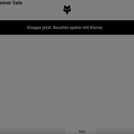
mmer Sale
Fox LAB Capsule Collection -
Jetzt kaufen
Neu