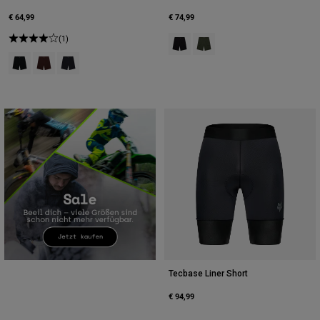
€ 64,99
€ 74,99
(1)
Product swatch type of Schwarz.
Product swatch type of Efeu
Product swatch type of Schwarz.
Product swatch type of Kakaobraun.
Product swatch type of Mitternachtsblau.
Tecbase Liner Short
€ 94,99