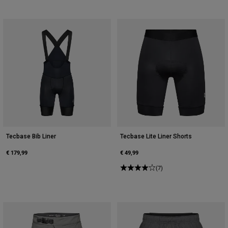
Tecbase Bib Liner
Tecbase Lite Liner Shorts
€ 179,99
€ 49,99
(7)