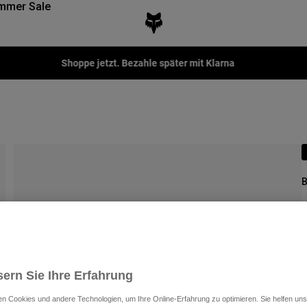
mmer Sale
Fo
B
A
€
ern Sie Ihre Erfahrung
n Cookies und andere Technologien, um Ihre Online-Erfahrung zu optimieren. Sie helfen uns