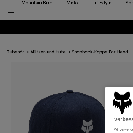
Mountain Bike
Moto
Lifestyle
So
Zubehör
Mützen und Hüte
Snapback-Kappe Fox Head
Verbess
Wir verwende