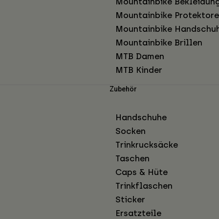
Mountainbike Bekleidun
Mountainbike Protektor
Mountainbike Handschu
Mountainbike Brillen
MTB Damen
MTB Kinder
Zubehör
Handschuhe
Socken
Trinkrucksäcke
Taschen
Caps & Hüte
Trinkflaschen
Sticker
Ersatzteile