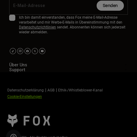
Senden
Ich bin damit einverstanden, dass Fox meine E-Mail-Adresse
verarbeitet und mir Werbe-E-Mails in Übereinstimmung mit den
Datenschutzrichtlinien
sendet. Abonnenten können sich jederzeit
wieder abmelden.
Über Uns
Support
Datenschutzerklärung
AGB
Ethik-/Whistleblower-Kanal
Cookie-Einstellungen