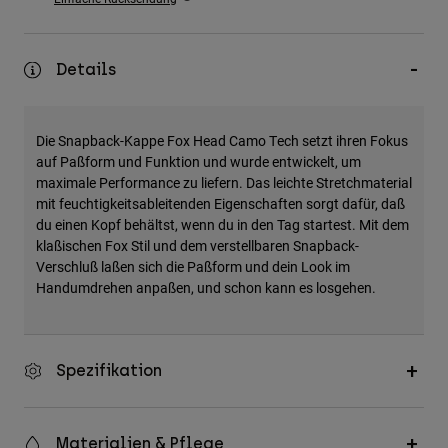
Zubehör
Alles in Accessoires
Details
Taschen & Rucksäcke
Hüte & Mützen
Die Snapback-Kappe Fox Head Camo Tech setzt ihren Fokus
Alle anzeigen
auf Paßform und Funktion und wurde entwickelt, um
maximale Performance zu liefern. Das leichte Stretchmaterial
mit feuchtigkeitsableitenden Eigenschaften sorgt dafür, daß
du einen Kopf behältst, wenn du in den Tag startest. Mit dem
klaßischen Fox Stil und dem verstellbaren Snapback-
Verschluß laßen sich die Paßform und dein Look im
Handumdrehen anpaßen, und schon kann es losgehen.
Spezifikation
Materialien & Pflege