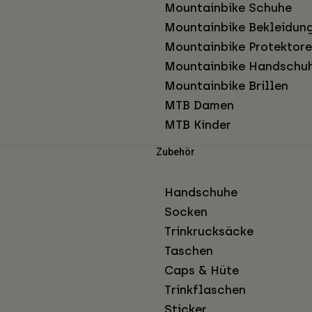
Mountainbike Schuhe
Mountainbike Bekleidun
Mountainbike Protektor
Mountainbike Handschu
Mountainbike Brillen
MTB Damen
MTB Kinder
Zubehör
Handschuhe
Socken
Trinkrucksäcke
Taschen
Caps & Hüte
Trinkflaschen
Sticker