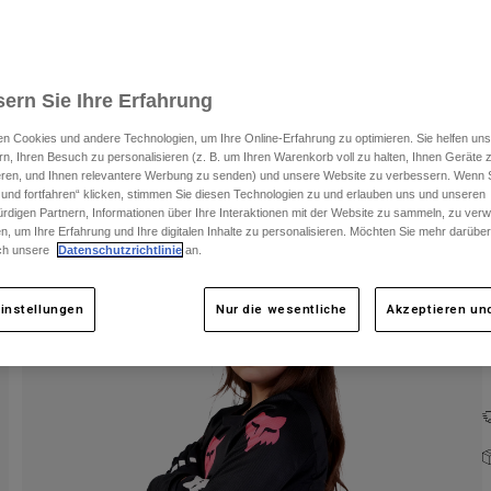
ern Sie Ihre Erfahrung
n Cookies und andere Technologien, um Ihre Online-Erfahrung zu optimieren. Sie helfen uns
rn, Ihren Besuch zu personalisieren (z. B. um Ihren Warenkorb voll zu halten, Ihnen Geräte z
ieren, und Ihnen relevantere Werbung zu senden) und unsere Website zu verbessern. Wenn S
F
 und fortfahren“ klicken, stimmen Sie diesen Technologien zu und erlauben uns und unseren
rdigen Partnern, Informationen über Ihre Interaktionen mit der Website zu sammeln, zu ve
n, um Ihre Erfahrung und Ihre digitalen Inhalte zu personalisieren. Möchten Sie mehr darübe
ch unsere
Datenschutzrichtlinie
an.
instellungen
Nur die wesentliche
Akzeptieren und