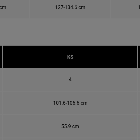
 cm
127-134.6 cm
KS
4
101.6-106.6 cm
55.9 cm