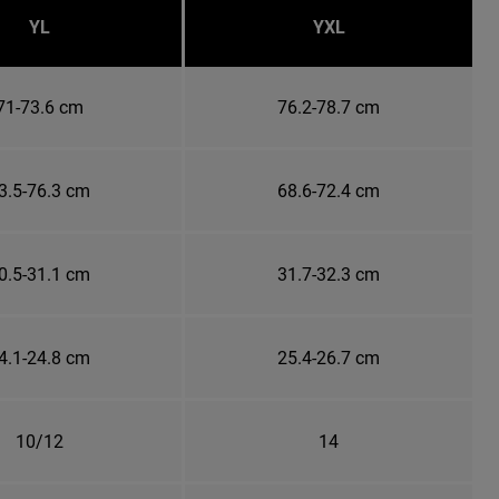
YL
YXL
71-73.6 cm
76.2-78.7 cm
3.5-76.3 cm
68.6-72.4 cm
0.5-31.1 cm
31.7-32.3 cm
4.1-24.8 cm
25.4-26.7 cm
10/12
14