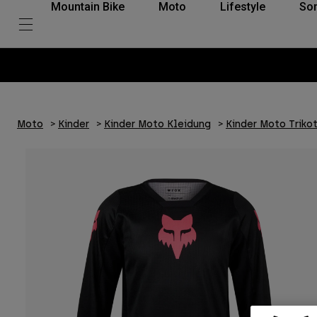
Mountain Bike
Moto
Lifestyle
So
Moto
Kinder
Kinder Moto Kleidung
Kinder Moto Triko