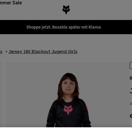
mmer Sale
Shoppe jetzt. Bezahle später mit Klarna
ts
Jersey 180 Blackout Jugend Girls
B
A
€