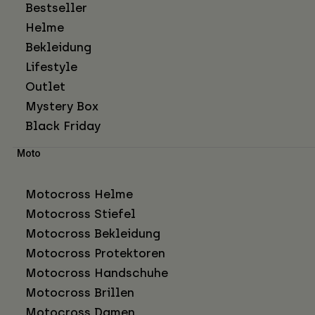
Bestseller
Helme
Bekleidung
Lifestyle
Outlet
Mystery Box
Black Friday
Moto
Motocross Helme
Motocross Stiefel
Motocross Bekleidung
Motocross Protektoren
Motocross Handschuhe
Motocross Brillen
Motocross Damen