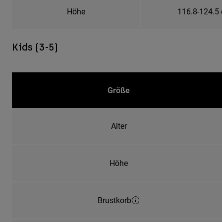
Höhe
116.8-124.5
Kids (3-5)
Größe
Alter
Höhe
Brustkorb