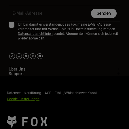
Senden
Ich bin damit einverstanden, dass Fox meine E-Mail-Adresse
verarbeitet und mir Werbe-E-Mails in Übereinstimmung mit den
Datenschutzrichtlinien
sendet. Abonnenten können sich jederzeit
wieder abmelden.
Über Uns
Support
Datenschutzerklärung
AGB
Ethik-/Whistleblower-Kanal
Cookie-Einstellungen