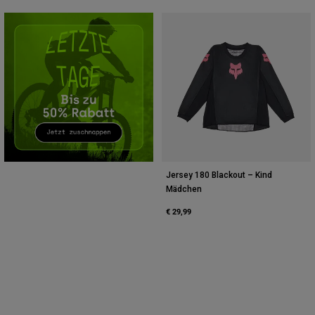
Zubehör
Alles in Accessoires
Taschen & Rucksäcke
Hüte & Mützen
Alle anzeigen
Jersey 180 Blackout – Kind
Mädchen
€ 29,99