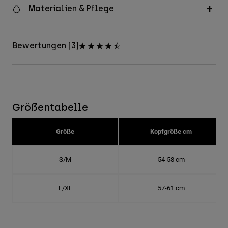
Materialien & Pflege
Bewertungen [3]
Größentabelle
Größe
Kopfgröße cm
S/M
54-58 cm
L/XL
57-61 cm