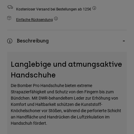
Zubehör
Kostenloser Versand bei Bestellungen ab 125€
Alles in Accessoires
Einfache Rücksendung
Taschen & Rucksäcke
Hüte & Mützen
Beschreibung
Alle anzeigen
Langlebige und atmungsaktive
Handschuhe
Die Bomber Pro Handschuhe bieten extreme
Strapazierfähigkeit und Schutz von den Fingern bis zum
Bündchen. Mit DWR-behandeltem Leder zur Erhöhung von
Komfort und Haltbarkeit schützen die Kunststoff-
Knöchelschoner vor Stößen, während die perforierte Schicht
an Handfläche und Handrücken die Luftzirkulation im
Handschuh fördert.