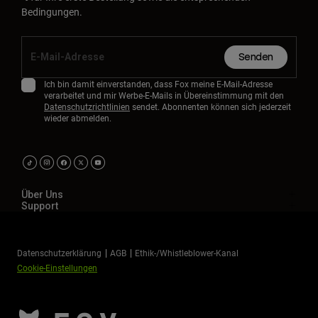
Bedingungen.
Senden
Ich bin damit einverstanden, dass Fox meine E-Mail-Adresse
verarbeitet und mir Werbe-E-Mails in Übereinstimmung mit den
Datenschutzrichtlinien
sendet. Abonnenten können sich jederzeit
wieder abmelden.
Über Uns
Support
Datenschutzerklärung
AGB
Ethik-/Whistleblower-Kanal
Cookie-Einstellungen