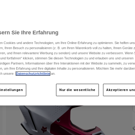
ern Sie Ihre Erfahrung
n Cookies und andere Technologien, um Ihre Online-Erfahrung zu optimieren. Sie helfen uns
rn, Ihren Besuch zu personalisieren (z. B. um Ihren Warenkorb voll zu halten, Ihnen Geräte z
ieren, und Ihnen relevantere Werbung zu senden) und unsere Website zu verbessern. Wenn S
 und fortfahren“ klicken, stimmen Sie diesen Technologien zu und erlauben uns und unseren
F
rdigen Partnern, Informationen über Ihre Interaktionen mit der Website zu sammeln, zu ve
n, um Ihre Erfahrung und Ihre digitalen Inhalte zu personalisieren. Möchten Sie mehr darübe
ch unsere
Datenschutzrichtlinie
an.
instellungen
Nur die wesentliche
Akzeptieren und