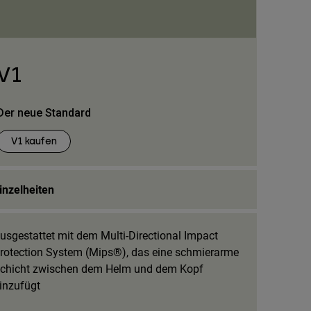
V1
Der neue Standard
V1 kaufen
inzelheiten
usgestattet mit dem Multi-Directional Impact
rotection System (Mips®), das eine schmierarme
chicht zwischen dem Helm und dem Kopf
inzufügt