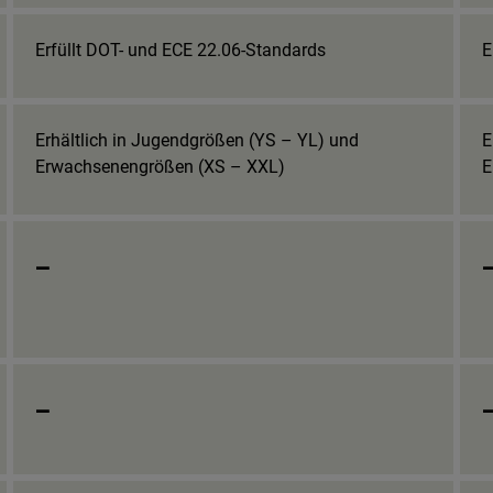
Erfüllt DOT- und ECE 22.06-Standards
E
Erhältlich in Jugendgrößen (YS – YL) und
E
Erwachsenengrößen (XS – XXL)
E
_
_