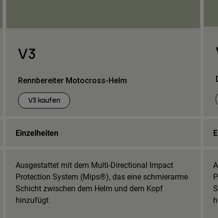
V3
Rennbereiter Motocross-Helm
V3 kaufen
Einzelheiten
E
Ausgestattet mit dem Multi-Directional Impact
A
Protection System (Mips®), das eine schmierarme
P
Schicht zwischen dem Helm und dem Kopf
S
hinzufügt
h