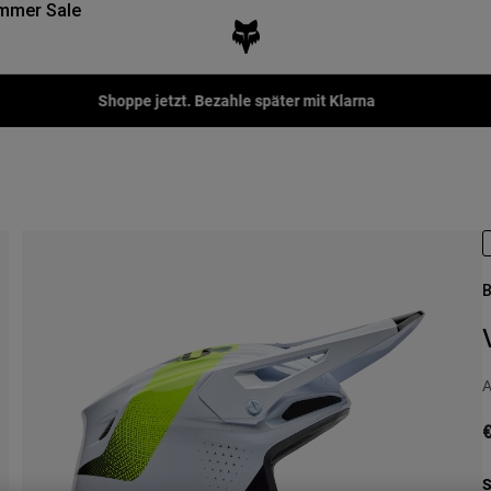
mmer Sale
Shoppe jetzt. Bezahle später mit Klarna
B
A
S