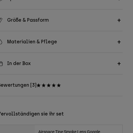
Größe & Passform
Materialien & Pflege
In der Box
Bewertungen [3]
ervollständigen sie ihr set
Airspace Tine Smoke Lens Goggle