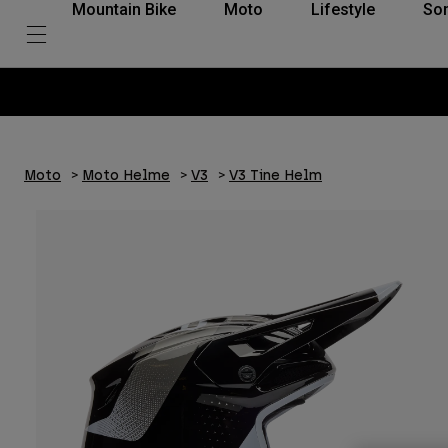
Mountain Bike
Moto
Lifestyle
So
Moto
Moto Helme
V3
V3 Tine Helm