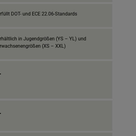
rfüllt DOT- und ECE 22.06-Standards
rhältlich in Jugendgrößen (YS – YL) und
rwachsenengrößen (XS – XXL)
_
_