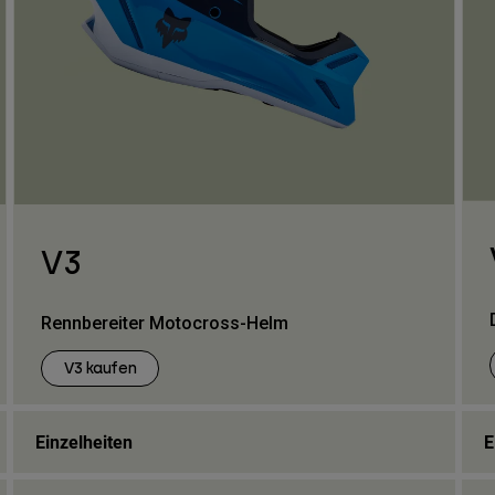
V3
Rennbereiter Motocross-Helm
V3 kaufen
Einzelheiten
E