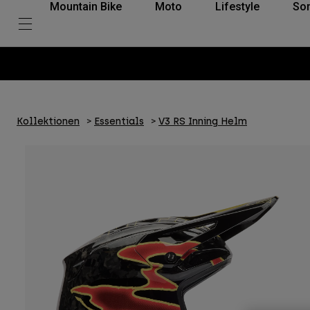
Mountain Bike
Moto
Lifestyle
So
Kollektionen
Essentials
V3 RS Inning Helm