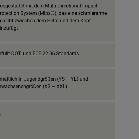
usgestattet mit dem Multi-Directional Impact
rotection System (Mips®), das eine schmierarme
chicht zwischen dem Helm und dem Kopf
inzufügt
rfüllt DOT- und ECE 22.06-Standards
rhältlich in Jugendgrößen (YS – YL) und
rwachsenengrößen (XS – XXL)
_