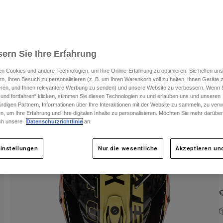
ern Sie Ihre Erfahrung
n Cookies und andere Technologien, um Ihre Online-Erfahrung zu optimieren. Sie helfen uns
rn, Ihren Besuch zu personalisieren (z. B. um Ihren Warenkorb voll zu halten, Ihnen Geräte z
F
ieren, und Ihnen relevantere Werbung zu senden) und unsere Website zu verbessern. Wenn S
 und fortfahren“ klicken, stimmen Sie diesen Technologien zu und erlauben uns und unseren
rdigen Partnern, Informationen über Ihre Interaktionen mit der Website zu sammeln, zu ve
n, um Ihre Erfahrung und Ihre digitalen Inhalte zu personalisieren. Möchten Sie mehr darübe
ch unsere
Datenschutzrichtlinie
an.
instellungen
Nur die wesentliche
Akzeptieren und