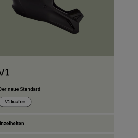
V1
Der neue Standard
V1 kaufen
inzelheiten