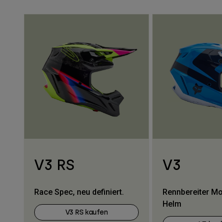
V3 RS
V3
Race Spec, neu definiert.
Rennbereiter M
Helm
V3 RS kaufen