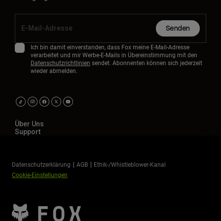
Senden
Ich bin damit einverstanden, dass Fox meine E-Mail-Adresse
verarbeitet und mir Werbe-E-Mails in Übereinstimmung mit den
Datenschutzrichtlinien
sendet. Abonnenten können sich jederzeit
wieder abmelden.
Über Uns
Support
Datenschutzerklärung
AGB
Ethik-/Whistleblower-Kanal
Cookie-Einstellungen