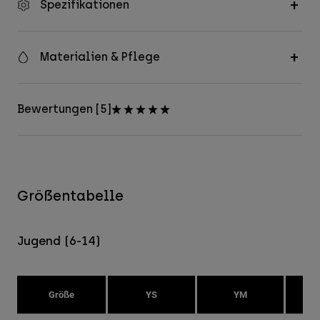
Spezifikationen
Materialien & Pflege
Bewertungen [5]
Größentabelle
Jugend (6-14)
Größe
YS
YM