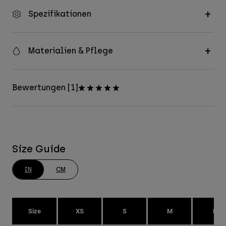
Spezifikationen
Materialien & Pflege
Bewertungen [1]
Size Guide
IN
CM
Size
XS
S
M
L