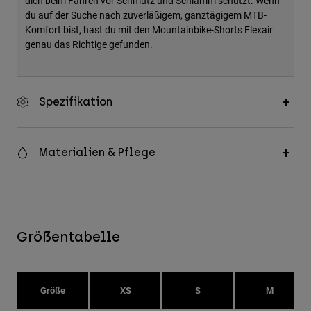
dich beim Fahren vor Schmutz und Schlamm schützt. Wenn
du auf der Suche nach zuverläßigem, ganztägigem MTB-
Komfort bist, hast du mit den Mountainbike-Shorts Flexair
genau das Richtige gefunden.
Spezifikation
Materialien & Pflege
Größentabelle
Größe
XS
S
M