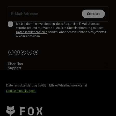
Senden
Ich bin damit einverstanden, dass Fox meine E-Mail-Adresse
verarbeitet und mir Werbe-E-Mails in Übereinstimmung mit den
Datenschutzrichtlinien
sendet. Abonnenten können sich jederzeit
wieder abmelden.
Über Uns
Support
Datenschutzerklärung
AGB
Ethik-/Whistleblower-Kanal
Cookie-Einstellungen