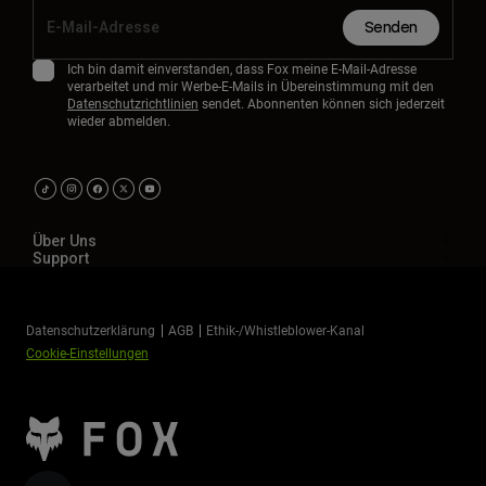
Senden
Ich bin damit einverstanden, dass Fox meine E-Mail-Adresse
verarbeitet und mir Werbe-E-Mails in Übereinstimmung mit den
Datenschutzrichtlinien
sendet. Abonnenten können sich jederzeit
wieder abmelden.
Über Uns
Support
Datenschutzerklärung
AGB
Ethik-/Whistleblower-Kanal
Cookie-Einstellungen