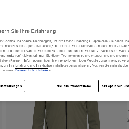
ern Sie Ihre Erfahrung
n Cookies und andere Technologien, um Ihre Online-Erfahrung zu optimieren. Sie helfen uns
rn, Ihren Besuch zu personalisieren (z. B. um Ihren Warenkorb voll zu halten, Ihnen Geräte z
F
ieren, und Ihnen relevantere Werbung zu senden) und unsere Website zu verbessern. Wenn S
 und fortfahren“ klicken, stimmen Sie diesen Technologien zu und erlauben uns und unseren
rdigen Partnern, Informationen über Ihre Interaktionen mit der Website zu sammeln, zu ve
n, um Ihre Erfahrung und Ihre digitalen Inhalte zu personalisieren. Möchten Sie mehr darübe
ch unsere
Datenschutzrichtlinie
an.
instellungen
Nur die wesentliche
Akzeptieren und