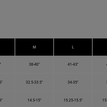
M
L
"
38-40"
41-43"
5"
32.5-33.5"
34-35"
3"
14.5-15"
15.25-15.5"
15