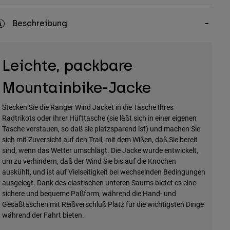
Beschreibung
Leichte, packbare
Mountainbike-Jacke
Stecken Sie die Ranger Wind Jacket in die Tasche Ihres
Radtrikots oder Ihrer Hüfttasche (sie läßt sich in einer eigenen
Tasche verstauen, so daß sie platzsparend ist) und machen Sie
sich mit Zuversicht auf den Trail, mit dem Wißen, daß Sie bereit
sind, wenn das Wetter umschlägt. Die Jacke wurde entwickelt,
um zu verhindern, daß der Wind Sie bis auf die Knochen
auskühlt, und ist auf Vielseitigkeit bei wechselnden Bedingungen
ausgelegt. Dank des elastischen unteren Saums bietet es eine
sichere und bequeme Paßform, während die Hand- und
Gesäßtaschen mit Reißverschluß Platz für die wichtigsten Dinge
während der Fahrt bieten.