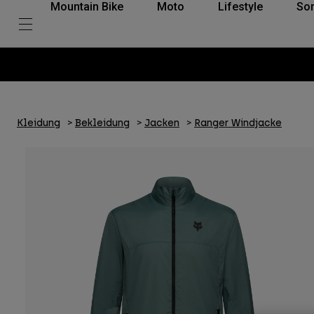
Mountain Bike
Moto
Lifestyle
So
Kleidung
Bekleidung
Jacken
Ranger Windjacke