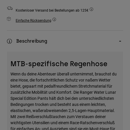
Zubehör
Kostenloser Versand bei Bestellungen ab 125€
Alles in Accessoires
Einfache Rücksendung
Taschen & Rucksäcke
Hüte & Mützen
Beschreibung
Alle anzeigen
MTB-spezifische Regenhose
Wenn du deine Abenteuer überall unternimmst, brauchst du
eine Hose, die fortschrittlichen Schutz vor naßem Wetter
bietet, gepaart mit pedalfreundlichem Stretchmaterial für
zusätzliche Mobilität und Komfort. Die Ranger Water Lunar
Special Edition Pants hält dich bei den unterschiedlichsten
Bedingungen trocken und besteht aus einem leichten,
elastischen, waßerabweisenden 2,5-Lagen-Hauptmaterial.
Mit zwei Reißverschlußtaschen zum Verstauen deiner
wichtigsten Utensilien und einem Race-Ratschenverschluß
für einfaches An- und Ausziehen sind sie ein Must-Have für