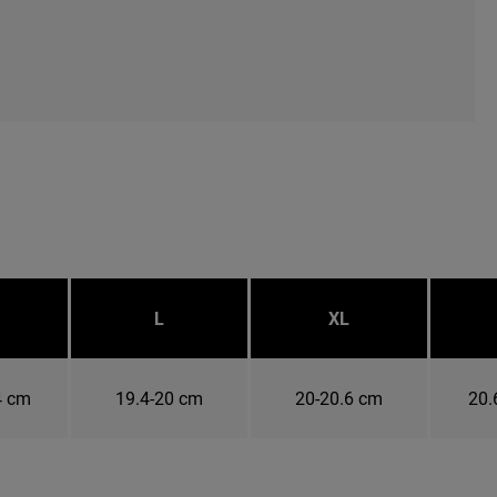
L
XL
4 cm
19.4-20 cm
20-20.6 cm
20.