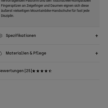
hervorragenden Paßform und den Touchscreen-kompatiblen
Fingerspitzen an Zeigefinger und Daumen eignen sich diese
äußerst vielseitigen Mountainbike-Handschuhe für fast jede
Disziplin.
Spezifikationen
Materialien & Pflege
Bewertungen [25]