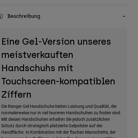
Beschreibung
Eine Gel-Version unseres
meistverkauften
Handschuhs mit
Touchscreen-kompatiblen
Ziffern
Die Ranger Gel Handschuhe bieten Leistung und Qualität, die
normalerweise nur in viel teureren Handschuhen zu finden sind.
Mit diesen Handschuhen erhalten Sie jedoch zusätzlichen
Schutz durch strategisch platzierte Gelpolster auf der
Handfläche. In Kombination mit der flachen Manschette, der