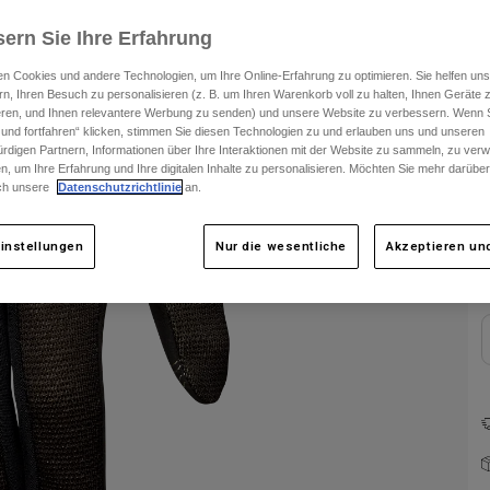
ern Sie Ihre Erfahrung
F
n Cookies und andere Technologien, um Ihre Online-Erfahrung zu optimieren. Sie helfen uns
rn, Ihren Besuch zu personalisieren (z. B. um Ihren Warenkorb voll zu halten, Ihnen Geräte z
ieren, und Ihnen relevantere Werbung zu senden) und unsere Website zu verbessern. Wenn S
 und fortfahren“ klicken, stimmen Sie diesen Technologien zu und erlauben uns und unseren
rdigen Partnern, Informationen über Ihre Interaktionen mit der Website zu sammeln, zu ve
n, um Ihre Erfahrung und Ihre digitalen Inhalte zu personalisieren. Möchten Sie mehr darübe
ch unsere
Datenschutzrichtlinie
an.
instellungen
Nur die wesentliche
Akzeptieren und