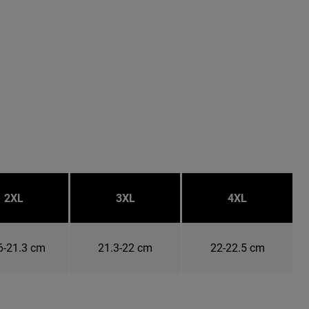
2XL
3XL
4XL
6-21.3 cm
21.3-22 cm
22-22.5 cm