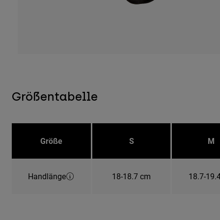
Größentabelle
Größe
S
M
Handlänge
18-18.7 cm
18.7-19.