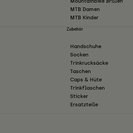
Mountainbike Brillen
MTB Damen
MTB Kinder
Zubehör
Handschuhe
Socken
Trinkrucksäcke
Taschen
Caps & Hüte
Trinkflaschen
Sticker
Ersatzteile