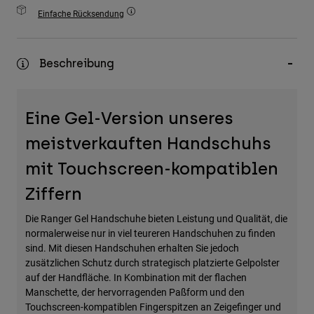
Zubehör
Einfache Rücksendung
Alles in Accessoires
Beschreibung
Taschen & Rucksäcke
Hüte & Mützen
Alle anzeigen
Eine Gel-Version unseres
meistverkauften Handschuhs
mit Touchscreen-kompatiblen
Ziffern
Die Ranger Gel Handschuhe bieten Leistung und Qualität, die
normalerweise nur in viel teureren Handschuhen zu finden
sind. Mit diesen Handschuhen erhalten Sie jedoch
zusätzlichen Schutz durch strategisch platzierte Gelpolster
auf der Handfläche. In Kombination mit der flachen
Manschette, der hervorragenden Paßform und den
Touchscreen-kompatiblen Fingerspitzen an Zeigefinger und