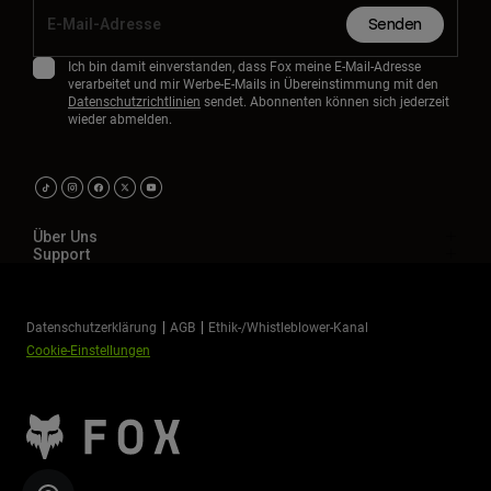
Senden
Ich bin damit einverstanden, dass Fox meine E-Mail-Adresse
verarbeitet und mir Werbe-E-Mails in Übereinstimmung mit den
Datenschutzrichtlinien
sendet. Abonnenten können sich jederzeit
wieder abmelden.
Über Uns
Support
Datenschutzerklärung
AGB
Ethik-/Whistleblower-Kanal
Cookie-Einstellungen