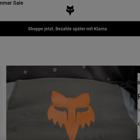
mmer Sale
Shoppe jetzt. Bezahle später mit Klarna
B
A
P
€