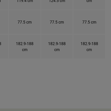
m
119.4 cm
124.5 cm
cm
77.5 cm
77.5 cm
77.5 cm
8
182.9-188
182.9-188
182.9-188
cm
cm
cm