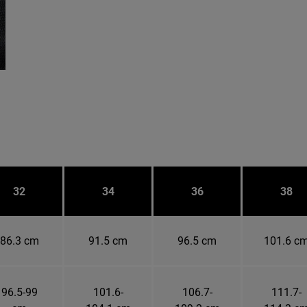
32
34
36
38
86.3 cm
91.5 cm
96.5 cm
101.6 c
96.5-99
101.6-
106.7-
111.7-