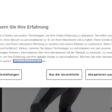
S
F
ern Sie Ihre Erfahrung
n Cookies und andere Technologien, um Ihre Online-Erfahrung zu optimieren. Sie helfen uns
rn, Ihren Besuch zu personalisieren (z. B. um Ihren Warenkorb voll zu halten, Ihnen Geräte z
ieren, und Ihnen relevantere Werbung zu senden) und unsere Website zu verbessern. Wenn S
 und fortfahren“ klicken, stimmen Sie diesen Technologien zu und erlauben uns und unseren
rdigen Partnern, Informationen über Ihre Interaktionen mit der Website zu sammeln, zu ve
n, um Ihre Erfahrung und Ihre digitalen Inhalte zu personalisieren. Möchten Sie mehr darübe
ch unsere
Datenschutzrichtlinie
an.
instellungen
Nur die wesentliche
Akzeptieren und