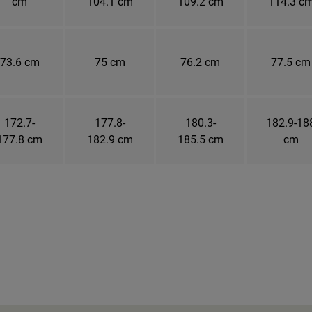
cm
104.1 cm
109.2 cm
114.3 c
73.6 cm
75 cm
76.2 cm
77.5 cm
172.7-
177.8-
180.3-
182.9-18
177.8 cm
182.9 cm
185.5 cm
cm