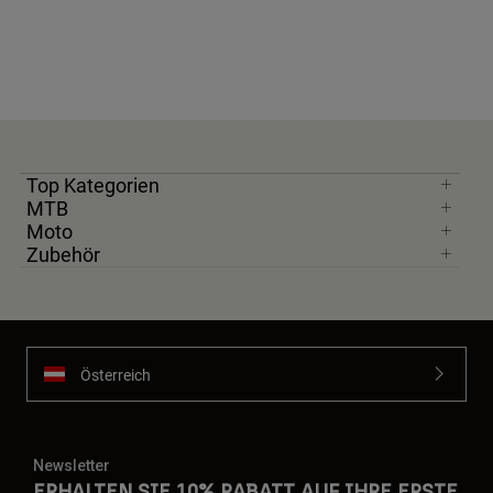
Top Kategorien
MTB
Moto
Zubehör
Österreich
Newsletter
ERHALTEN SIE 10% RABATT AUF IHRE ERSTE