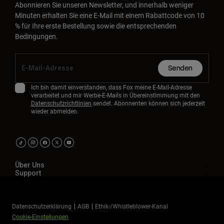
Abonnieren Sie unseren Newsletter, und innerhalb weniger
Minuten erhalten Sie eine E-Mail mit einem Rabattcode von 10
% für Ihre erste Bestellung sowie die entsprechenden
Bedingungen.
Senden
Ich bin damit einverstanden, dass Fox meine E-Mail-Adresse
verarbeitet und mir Werbe-E-Mails in Übereinstimmung mit den
Datenschutzrichtlinien
sendet. Abonnenten können sich jederzeit
wieder abmelden.
Über Uns
Support
Datenschutzerklärung
AGB
Ethik-/Whistleblower-Kanal
Cookie-Einstellungen