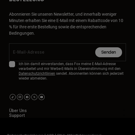
Abonnieren Sie unseren Newsletter, und innerhalb weniger
Minuten erhalten Sie eine E-Mail mit einem Rabattcode von 10
% für Ihre erste Bestellung sowie die entsprechenden
Bedingungen.
Senden
Ich bin damit einverstanden, dass Fox meine E-Mail-Adresse
verarbeitet und mir Werbe-E-Mails in Übereinstimmung mit den
Datenschutzrichtlinien
sendet. Abonnenten können sich jederzeit
wieder abmelden.
Über Uns
Support