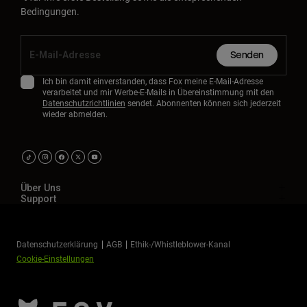
Bedingungen.
Senden
Ich bin damit einverstanden, dass Fox meine E-Mail-Adresse
verarbeitet und mir Werbe-E-Mails in Übereinstimmung mit den
Datenschutzrichtlinien
sendet. Abonnenten können sich jederzeit
wieder abmelden.
Über Uns
Support
Datenschutzerklärung
AGB
Ethik-/Whistleblower-Kanal
Cookie-Einstellungen