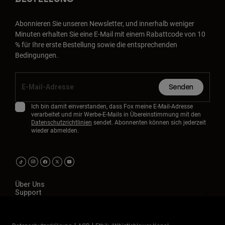
Abonnieren Sie unseren Newsletter, und innerhalb weniger
Minuten erhalten Sie eine E-Mail mit einem Rabattcode von 10
% für Ihre erste Bestellung sowie die entsprechenden
Bedingungen.
Senden
Ich bin damit einverstanden, dass Fox meine E-Mail-Adresse
verarbeitet und mir Werbe-E-Mails in Übereinstimmung mit den
Datenschutzrichtlinien
sendet. Abonnenten können sich jederzeit
wieder abmelden.
Über Uns
Support