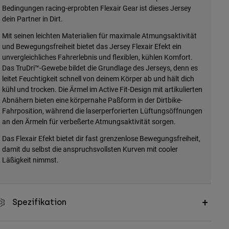
Bedingungen racing-erprobten Flexair Gear ist dieses Jersey
dein Partner in Dirt.
Mit seinen leichten Materialien für maximale Atmungsaktivität
und Bewegungsfreiheit bietet das Jersey Flexair Efekt ein
unvergleichliches Fahrerlebnis und flexiblen, kühlen Komfort.
Das TruDri™-Gewebe bildet die Grundlage des Jerseys, denn es
leitet Feuchtigkeit schnell von deinem Körper ab und hält dich
kühl und trocken. Die Ärmel im Active Fit-Design mit artikulierten
Abnähern bieten eine körpernahe Paßform in der Dirtbike-
Fahrposition, während die laserperforierten Lüftungsöffnungen
an den Ärmeln für verbeßerte Atmungsaktivität sorgen.
Das Flexair Efekt bietet dir fast grenzenlose Bewegungsfreiheit,
damit du selbst die anspruchsvollsten Kurven mit cooler
Läßigkeit nimmst.
Spezifikation