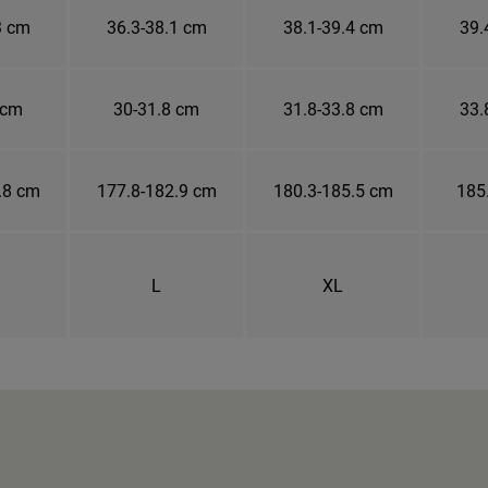
3 cm
36.3-38.1 cm
38.1-39.4 cm
39.
 cm
30-31.8 cm
31.8-33.8 cm
33.
.8 cm
177.8-182.9 cm
180.3-185.5 cm
185
L
XL