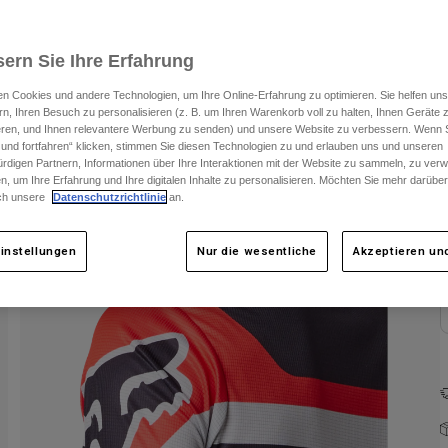
ern Sie Ihre Erfahrung
n Cookies und andere Technologien, um Ihre Online-Erfahrung zu optimieren. Sie helfen uns
rn, Ihren Besuch zu personalisieren (z. B. um Ihren Warenkorb voll zu halten, Ihnen Geräte z
ieren, und Ihnen relevantere Werbung zu senden) und unsere Website zu verbessern. Wenn S
 und fortfahren“ klicken, stimmen Sie diesen Technologien zu und erlauben uns und unseren
rdigen Partnern, Informationen über Ihre Interaktionen mit der Website zu sammeln, zu ve
F
n, um Ihre Erfahrung und Ihre digitalen Inhalte zu personalisieren. Möchten Sie mehr darübe
ch unsere
Datenschutzrichtlinie
an.
instellungen
Nur die wesentliche
Akzeptieren und