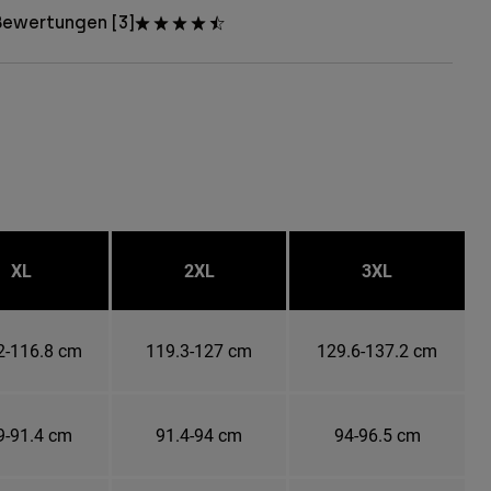
Bewertungen [3]
XL
2XL
3XL
2-116.8 cm
119.3-127 cm
129.6-137.2 cm
9-91.4 cm
91.4-94 cm
94-96.5 cm