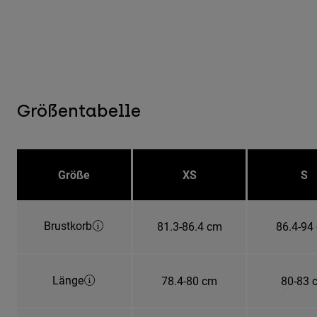
Größentabelle
Größe
XS
S
Brustkorb
81.3-86.4 cm
86.4-94
Länge
78.4-80 cm
80-83 