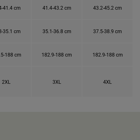
4-41.4 cm
41.4-43.2 cm
43.2-45.2 cm
8-35.1 cm
35.1-36.8 cm
37.5-38.9 cm
.5-188 cm
182.9-188 cm
182.9-188 cm
2XL
3XL
4XL