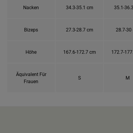
Nacken
34.3-35.1 cm
35.1-36.
Bizeps
27.3-28.7 cm
28.7-30
Höhe
167.6-172.7 cm
172.7-177
Äquivalent Für
S
M
Frauen