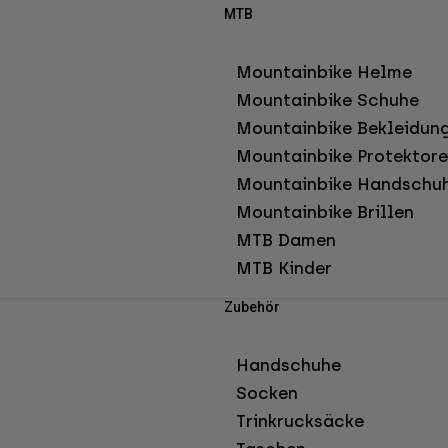
MTB
Mountainbike Helme
Mountainbike Schuhe
Mountainbike Bekleidun
Mountainbike Protektor
Mountainbike Handschu
Mountainbike Brillen
MTB Damen
MTB Kinder
Zubehör
Handschuhe
Socken
Trinkrucksäcke