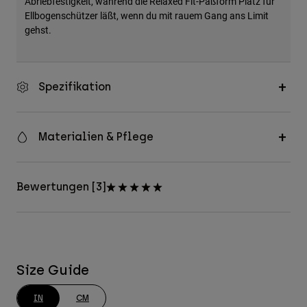
Abriebfestigkeit, während die Relaxed Fit-Paßform Platz für
Ellbogenschützer läßt, wenn du mit rauem Gang ans Limit
gehst.
Spezifikation
Materialien & Pflege
Bewertungen [3]
Size Guide
IN
CM