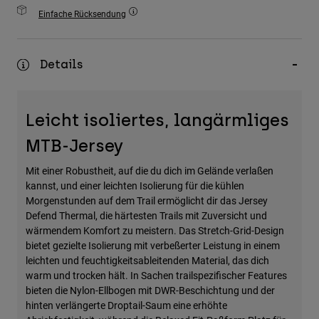
Zubehör
Einfache Rücksendung
Alles in Accessoires
Details
Taschen & Rucksäcke
Hüte & Mützen
Alle anzeigen
Leicht isoliertes, langärmliges
MTB-Jersey
Mit einer Robustheit, auf die du dich im Gelände verlaßen
kannst, und einer leichten Isolierung für die kühlen
Morgenstunden auf dem Trail ermöglicht dir das Jersey
Defend Thermal, die härtesten Trails mit Zuversicht und
wärmendem Komfort zu meistern. Das Stretch-Grid-Design
bietet gezielte Isolierung mit verbeßerter Leistung in einem
leichten und feuchtigkeitsableitenden Material, das dich
warm und trocken hält. In Sachen trailspezifischer Features
bieten die Nylon-Ellbogen mit DWR-Beschichtung und der
hinten verlängerte Droptail-Saum eine erhöhte