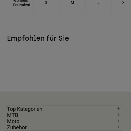
Women's
S
M
L
XL
Equivalent
Empfohlen für Sie
Top Kategorien
MTB
Moto
Zubehör