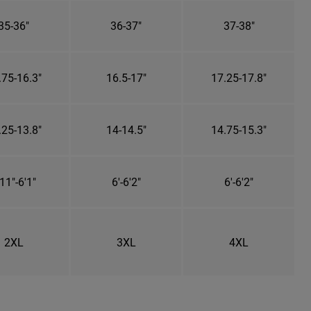
35-36"
36-37"
37-38"
.75-16.3"
16.5-17"
17.25-17.8"
.25-13.8"
14-14.5"
14.75-15.3"
11"-6'1"
6'-6'2"
6'-6'2"
2XL
3XL
4XL