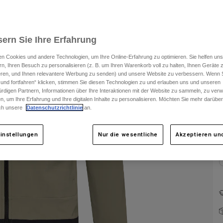
F
ern Sie Ihre Erfahrung
n Cookies und andere Technologien, um Ihre Online-Erfahrung zu optimieren. Sie helfen uns
rn, Ihren Besuch zu personalisieren (z. B. um Ihren Warenkorb voll zu halten, Ihnen Geräte z
ieren, und Ihnen relevantere Werbung zu senden) und unsere Website zu verbessern. Wenn S
 und fortfahren“ klicken, stimmen Sie diesen Technologien zu und erlauben uns und unseren
rdigen Partnern, Informationen über Ihre Interaktionen mit der Website zu sammeln, zu ve
n, um Ihre Erfahrung und Ihre digitalen Inhalte zu personalisieren. Möchten Sie mehr darübe
ch unsere
Datenschutzrichtlinie
an.
instellungen
Nur die wesentliche
Akzeptieren und