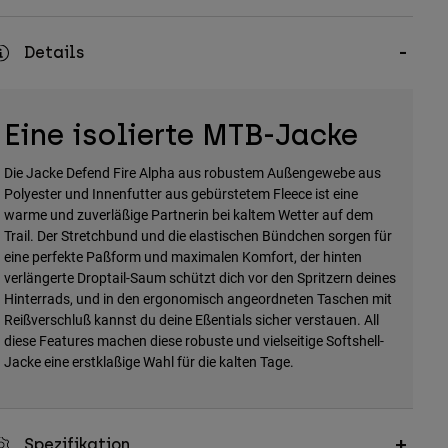
Details
Eine isolierte MTB-Jacke
Die Jacke Defend Fire Alpha aus robustem Außengewebe aus
Polyester und Innenfutter aus gebürstetem Fleece ist eine
warme und zuverläßige Partnerin bei kaltem Wetter auf dem
Trail. Der Stretchbund und die elastischen Bündchen sorgen für
eine perfekte Paßform und maximalen Komfort, der hinten
verlängerte Droptail-Saum schützt dich vor den Spritzern deines
Hinterrads, und in den ergonomisch angeordneten Taschen mit
Reißverschluß kannst du deine Eßentials sicher verstauen. All
diese Features machen diese robuste und vielseitige Softshell-
Jacke eine erstklaßige Wahl für die kalten Tage.
Spezifikation