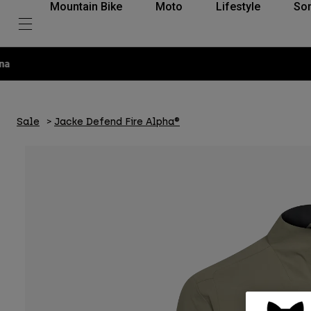
Mountain Bike
Moto
Lifestyle
So
Sale
Jacke Defend Fire Alpha®