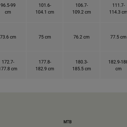
96.5-99
101.6-
106.7-
111.7-
cm
104.1 cm
109.2 cm
114.3 c
73.6 cm
75 cm
76.2 cm
77.5 cm
172.7-
177.8-
180.3-
182.9-18
177.8 cm
182.9 cm
185.5 cm
cm
MTB