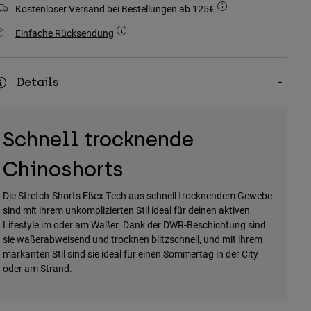
Kostenloser Versand bei Bestellungen ab 125€
Einfache Rücksendung
Details
Schnell trocknende
Chinoshorts
Die Stretch-Shorts Eßex Tech aus schnell trocknendem Gewebe
sind mit ihrem unkomplizierten Stil ideal für deinen aktiven
Lifestyle im oder am Waßer. Dank der DWR-Beschichtung sind
sie waßerabweisend und trocknen blitzschnell, und mit ihrem
markanten Stil sind sie ideal für einen Sommertag in der City
oder am Strand.