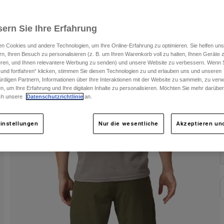
ern Sie Ihre Erfahrung
n Cookies und andere Technologien, um Ihre Online-Erfahrung zu optimieren. Sie helfen uns
rn, Ihren Besuch zu personalisieren (z. B. um Ihren Warenkorb voll zu halten, Ihnen Geräte z
ieren, und Ihnen relevantere Werbung zu senden) und unsere Website zu verbessern. Wenn S
 und fortfahren“ klicken, stimmen Sie diesen Technologien zu und erlauben uns und unseren
rdigen Partnern, Informationen über Ihre Interaktionen mit der Website zu sammeln, zu ve
n, um Ihre Erfahrung und Ihre digitalen Inhalte zu personalisieren. Möchten Sie mehr darübe
ch unsere
Datenschutzrichtlinie
an.
F
instellungen
Nur die wesentliche
Akzeptieren und