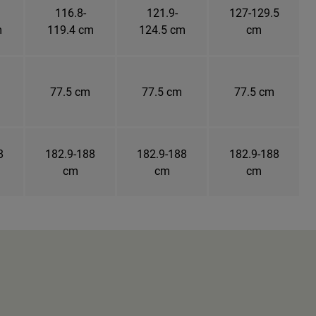
116.8-
121.9-
127-129.5
m
119.4 cm
124.5 cm
cm
77.5 cm
77.5 cm
77.5 cm
8
182.9-188
182.9-188
182.9-188
cm
cm
cm