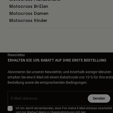
Motocross Brillen
Motocross Damen
Motocross Kinder
Newsletter
ERHALTEN SIE 10% RABATT AUF IHRE ERSTE BESTELLUNG
Abonnieren Sie unseren Newsletter, und innerhalb weniger Minuten
erhalten Sie eine E-Mail mit einem Rabattcode von 10 % für Ihre erst
Bestellung sowie die entsprechenden Bedingungen.
Senden
Ich bin damit einverstanden, dass Fox meine E-Mail-Adresse verarbeitet
und mir Werbe-E-Mails in Übereinstimmung mit den