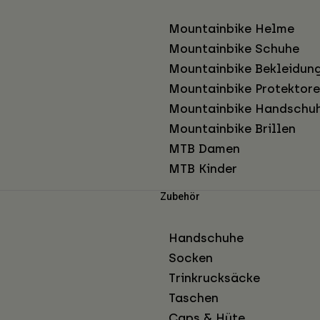
Mountainbike Helme
Mountainbike Schuhe
Mountainbike Bekleidun
Mountainbike Protektor
Mountainbike Handschu
Mountainbike Brillen
MTB Damen
MTB Kinder
Zubehör
Handschuhe
Socken
Trinkrucksäcke
Taschen
Caps & Hüte