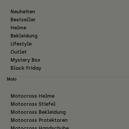
Neuheiten
Bestseller
Helme
Bekleidung
Lifestyle
Outlet
Mystery Box
Black Friday
Moto
Motocross Helme
Motocross Stiefel
Motocross Bekleidung
Motocross Protektoren
Motocross Handschuhe