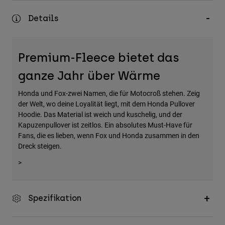
Zubehör
Details
Alles in Accessoires
Taschen & Rucksäcke
Premium-Fleece bietet das
Hüte & Mützen
ganze Jahr über Wärme
Alle anzeigen
Honda und Fox-zwei Namen, die für Motocroß stehen. Zeig
der Welt, wo deine Loyalität liegt, mit dem Honda Pullover
Hoodie. Das Material ist weich und kuschelig, und der
Kapuzenpullover ist zeitlos. Ein absolutes Must-Have für
Fans, die es lieben, wenn Fox und Honda zusammen in den
Dreck steigen.
>
Spezifikation