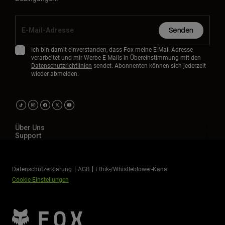
Senden
Ich bin damit einverstanden, dass Fox meine E-Mail-Adresse
verarbeitet und mir Werbe-E-Mails in Übereinstimmung mit den
Datenschutzrichtlinien
sendet. Abonnenten können sich jederzeit
wieder abmelden.
Über Uns
Support
Datenschutzerklärung
AGB
Ethik-/Whistleblower-Kanal
Cookie-Einstellungen