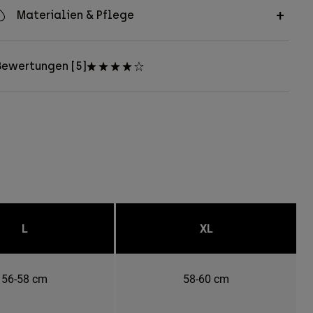
Materialien & Pflege
Bewertungen [5]
L
XL
56-58 cm
58-60 cm