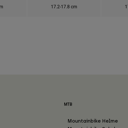
cm
17.2-17.8 cm
1
MTB
Mountainbike Helme