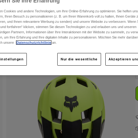
ern Sie Ihre Erfahrung
n Cookies und andere Technologien, um Ihre Online-Erfahrung zu optimieren. Sie helfen uns
rn, Ihren Besuch zu personalisieren (z. B. um Ihren Warenkorb voll zu halten, Ihnen Geräte z
ieren, und Ihnen relevantere Werbung zu senden) und unsere Website zu verbessern. Wenn S
 und fortfahren“ klicken, stimmen Sie diesen Technologien zu und erlauben uns und unseren
rdigen Partnern, Informationen über Ihre Interaktionen mit der Website zu sammeln, zu ve
n, um Ihre Erfahrung und Ihre digitalen Inhalte zu personalisieren. Möchten Sie mehr darübe
ch unsere
Datenschutzrichtlinie
an.
F
instellungen
Nur die wesentliche
Akzeptieren und