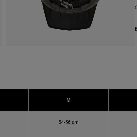
M
54-56 cm