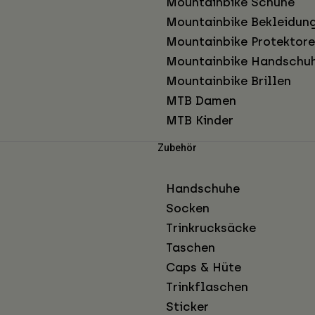
Mountainbike Schuhe
Mountainbike Bekleidun
Mountainbike Protektor
Mountainbike Handschu
Mountainbike Brillen
MTB Damen
MTB Kinder
Zubehör
Handschuhe
Socken
Trinkrucksäcke
Taschen
Caps & Hüte
Trinkflaschen
Sticker