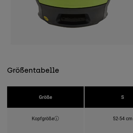
Größentabelle
Größe
S
Kopfgröße
52-54 cm