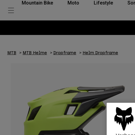
Mountain Bike
Moto
Lifestyle
So
MTB
MTB Helme
Dropframe
Helm Dropframe