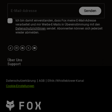
Senden
Ich bin damit einverstanden, dass Fox meine E-Mail-Adresse
verarbeitet und mir Werbe-E-Mails in Übereinstimmung mit den
Datenschutzrichtlinien
sendet. Abonnenten können sich jederzeit
wieder abmelden.
Über Uns
Support
Datenschutzerklärung
AGB
Ethik-/Whistleblower-Kanal
Cookie-Einstellungen