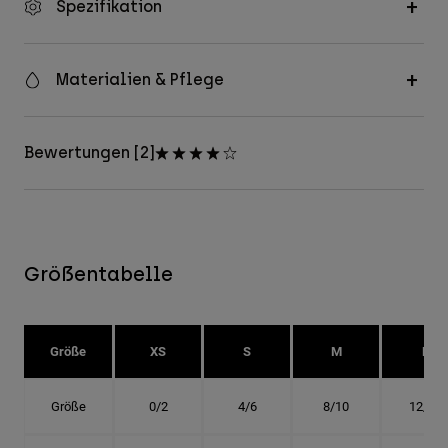
Spezifikation
Materialien & Pflege
Bewertungen [2]
Größentabelle
Größe
XS
S
M
L
Größe
0/2
4/6
8/10
12/14