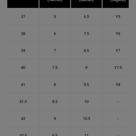
37
5
6.5
Y5
38
6
7.5
Y6
39
7
8.5
Y7
40
7.5
9
Y7.5
41
8
9.5
Y8
41.5
8.5
10
-
42
9
10.5
-
42.5
9.5
11
-