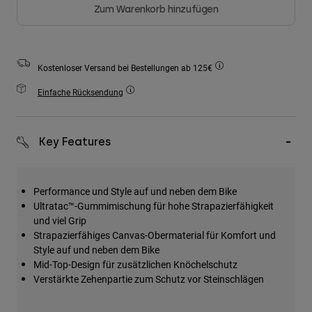
Zubehör
Zum Warenkorb hinzufügen
Alles in Accessoires
Taschen & Rucksäcke
Kostenloser Versand bei Bestellungen ab 125€
Hüte & Mützen
Einfache Rücksendung
Alle anzeigen
Key Features
Performance und Style auf und neben dem Bike
Ultratac™-Gummimischung für hohe Strapazierfähigkeit
und viel Grip
Strapazierfähiges Canvas-Obermaterial für Komfort und
Style auf und neben dem Bike
Mid-Top-Design für zusätzlichen Knöchelschutz
Verstärkte Zehenpartie zum Schutz vor Steinschlägen