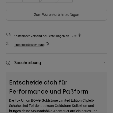
Zubehör
Zum Warenkorb hinzufügen
Alles in Accessoires
Taschen & Rucksäcke
Hüte & Mützen
Kostenloser Versand bei Bestellungen ab 125€
Alle anzeigen
Einfache Rücksendung
Beschreibung
Entscheide dich für
Performance und Paßform
Die Fox Union BOA® Goldstone Limited Edition Clipleß-
Schuhe sind Teil der Jackson Goldstone-Kollektion und
bringen deine Mountainbike-Abenteuer auf ein neues und