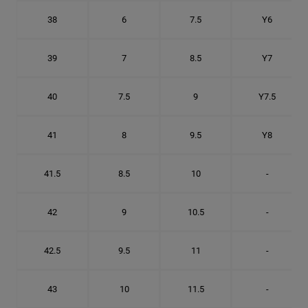
38
6
7.5
Y6
39
7
8.5
Y7
40
7.5
9
Y7.5
41
8
9.5
Y8
41.5
8.5
10
-
42
9
10.5
-
42.5
9.5
11
-
43
10
11.5
-