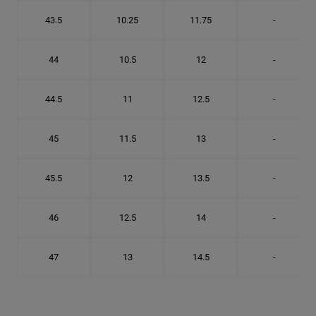
43.5
10.25
11.75
-
44
10.5
12
-
44.5
11
12.5
-
45
11.5
13
-
45.5
12
13.5
-
46
12.5
14
-
47
13
14.5
-