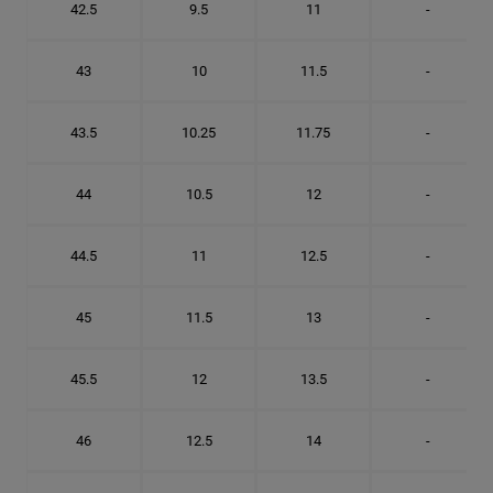
42.5
9.5
11
-
43
10
11.5
-
43.5
10.25
11.75
-
44
10.5
12
-
44.5
11
12.5
-
45
11.5
13
-
45.5
12
13.5
-
46
12.5
14
-