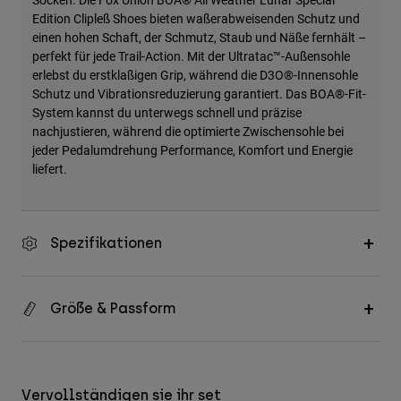
Edition Clipleß Shoes bieten waßerabweisenden Schutz und
einen hohen Schaft, der Schmutz, Staub und Näße fernhält –
perfekt für jede Trail-Action. Mit der Ultratac™-Außensohle
erlebst du erstklaßigen Grip, während die D3O®-Innensohle
Schutz und Vibrationsreduzierung garantiert. Das BOA®-Fit-
System kannst du unterwegs schnell und präzise
nachjustieren, während die optimierte Zwischensohle bei
jeder Pedalumdrehung Performance, Komfort und Energie
liefert.
Spezifikationen
Größe & Passform
Vervollständigen sie ihr set