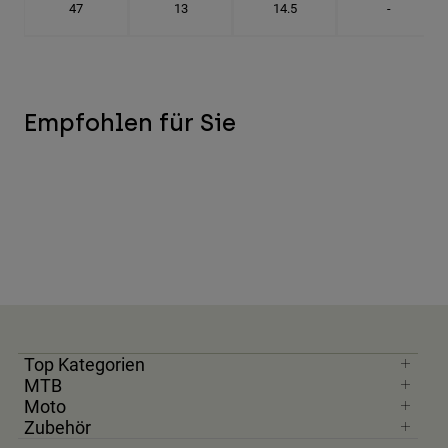
47
13
14.5
-
Empfohlen für Sie
Top Kategorien
MTB
Moto
Zubehör