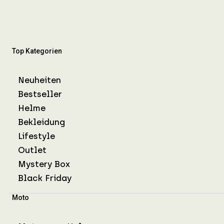
Top Kategorien
Neuheiten
Bestseller
Helme
Bekleidung
Lifestyle
Outlet
Mystery Box
Black Friday
Moto