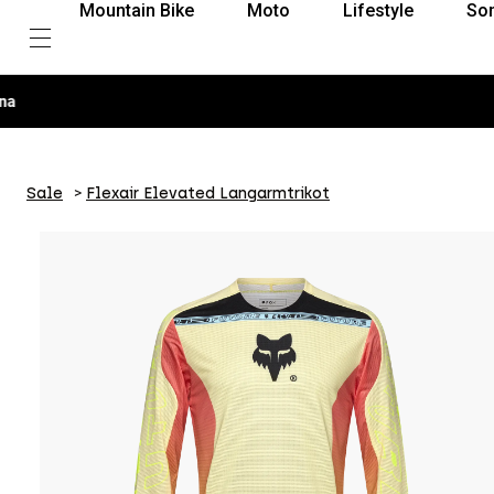
Mountain Bike
Moto
Lifestyle
So
Sale
Flexair Elevated Langarmtrikot