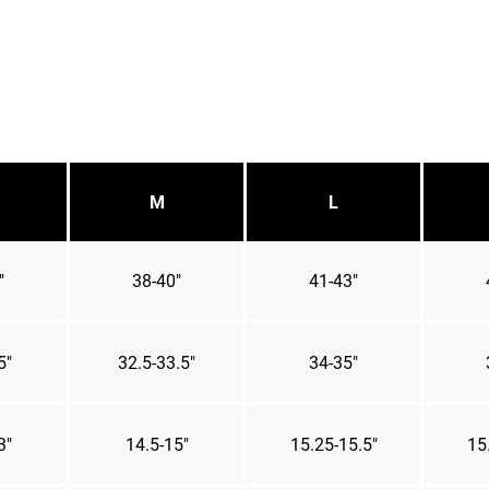
M
L
"
38-40"
41-43"
5"
32.5-33.5"
34-35"
3"
14.5-15"
15.25-15.5"
15