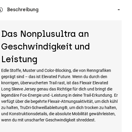
Beschreibung
Das Nonplusultra an
Geschwindigkeit und
Leistung
Edle Stoffe, Muster und Color-Blocking, die von Renngrafiken
geprägt sind – das ist Elevated Future. Wenn du durch den
knorrigen, überwucherten Trail rast, ist das Flexair Elevated
Long Sleeve Jersey genau das Richtige für dich und bringt die
legendäre Fox-Energie und -Leistung in deine Trail-Erkundung. Er
verfügt über die begehrte Flexair-Atmungsaktivität, um dich kühl
zu halten, TruDri-Schweißableitung®, um dich trocken zu halten,
und Konstruktionsdetails, die absolute Mobilität gewährleisten,
wenn du mit unscharfer Geschwindigkeit shreddest.