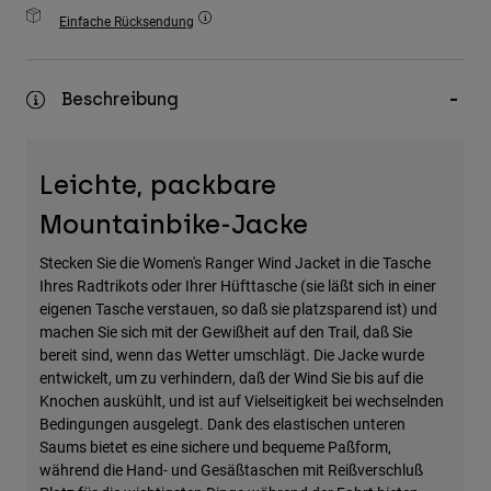
Zubehör
Einfache Rücksendung
Alles in Accessoires
Beschreibung
Taschen & Rucksäcke
Hüte & Mützen
Alle anzeigen
Leichte, packbare
Mountainbike-Jacke
Stecken Sie die Women's Ranger Wind Jacket in die Tasche
Ihres Radtrikots oder Ihrer Hüfttasche (sie läßt sich in einer
eigenen Tasche verstauen, so daß sie platzsparend ist) und
machen Sie sich mit der Gewißheit auf den Trail, daß Sie
bereit sind, wenn das Wetter umschlägt. Die Jacke wurde
entwickelt, um zu verhindern, daß der Wind Sie bis auf die
Knochen auskühlt, und ist auf Vielseitigkeit bei wechselnden
Bedingungen ausgelegt. Dank des elastischen unteren
Saums bietet es eine sichere und bequeme Paßform,
während die Hand- und Gesäßtaschen mit Reißverschluß