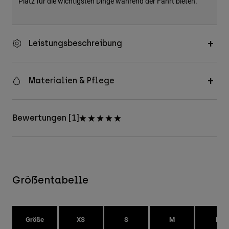
Platz für die wichtigsten Dinge während der Fahrt bieten.
Leistungsbeschreibung
Materialien & Pflege
Bewertungen [1]
Größentabelle
Größe
XS
S
M
L