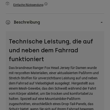
Zubehör
Einfache Rücksendung
Alles in Accessoires
Beschreibung
Taschen & Rucksäcke
Hüte & Mützen
Alle anzeigen
Technische Leistung, die auf
und neben dem Fahrrad
funktioniert
Das brandneue Ranger Fox Head Jersey für Damen wurde
mit recycelten Materialien, einer aktualisierten Paßform und
Stretch-Stoffen für unverzichtbare Leistung auf und neben
dem Fahrrad auf Vielseitigkeit ausgelegt. Hergestellt aus
einem Mesh-Gewebe, das den Schweiß während der Fahrt
vom Körper ableitet, um Sie trocken und komfortabel zu
halten. Speziell auf eine Mountainbike-Paßform
zugeschnitten, einschließlich eines Drop-Tail-Panels, das
Schutz bietet, wenn Sie sich auf Ihrem Fahrrad bewegen.