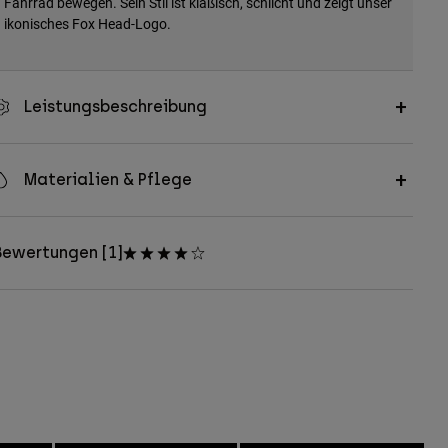
Fahrrad bewegen. Sein Stil ist klaßisch, schlicht und zeigt unser
ikonisches Fox Head-Logo.
Leistungsbeschreibung
Materialien & Pflege
Bewertungen [1]