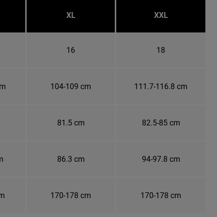
XL
XXL
16
18
cm
104-109 cm
111.7-116.8 cm
81.5 cm
82.5-85 cm
m
86.3 cm
94-97.8 cm
cm
170-178 cm
170-178 cm