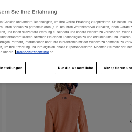
ern Sie Ihre Erfahrung
n Cookies und andere Technologien, um Ihre Online-Erfahrung zu optimieren. Sie helfen uns
rn, Ihren Besuch zu personalisieren (z. B. um Ihren Warenkorb voll zu halten, Ihnen Geräte z
ieren, und Ihnen relevantere Werbung zu senden) und unsere Website zu verbessern. Wenn S
 und fortfahren“ klicken, stimmen Sie diesen Technologien zu und erlauben uns und unseren
rdigen Partnern, Informationen über Ihre Interaktionen mit der Website zu sammeln, zu ve
n, um Ihre Erfahrung und Ihre digitalen Inhalte zu personalisieren. Möchten Sie mehr darübe
ch unsere
Datenschutzrichtlinie
an.
F
instellungen
Nur die wesentliche
Akzeptieren und