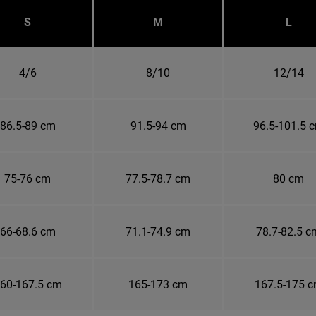
S
M
L
4/6
8/10
12/14
86.5-89 cm
91.5-94 cm
96.5-101.5 
75-76 cm
77.5-78.7 cm
80 cm
66-68.6 cm
71.1-74.9 cm
78.7-82.5 c
60-167.5 cm
165-173 cm
167.5-175 