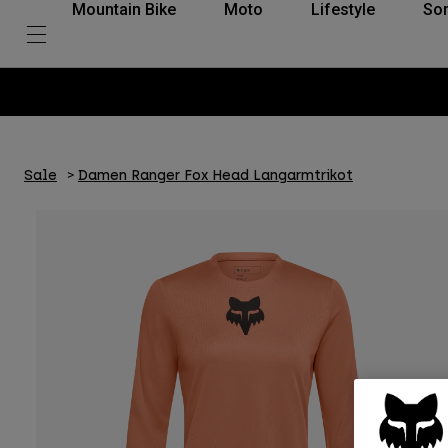
Mountain Bike
Moto
Lifestyle
So
Sale
Damen Ranger Fox Head Langarmtrikot