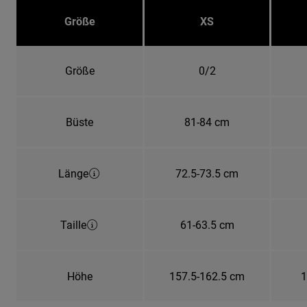
Größe
XS
Größe
0/2
Büste
81-84 cm
Länge
72.5-73.5 cm
Taille
61-63.5 cm
Höhe
157.5-162.5 cm
1