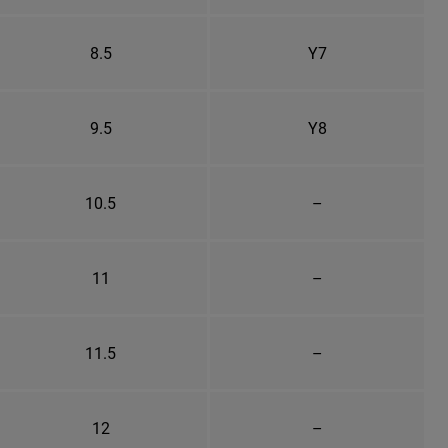
8.5
Y7
9.5
Y8
10.5
–
11
–
11.5
–
12
–