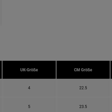
UK-Größe
CM Größe
4
22.5
5
23.5