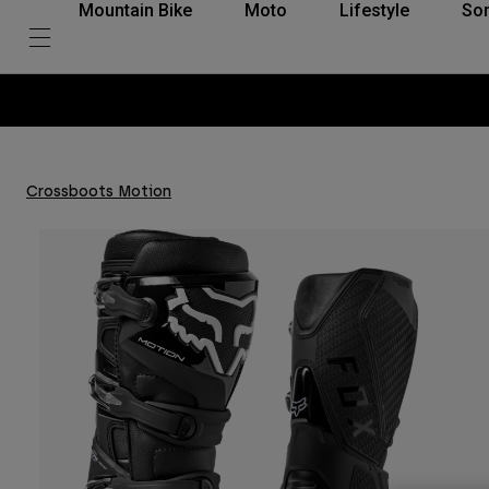
Mountain Bike
Moto
Lifestyle
So
Crossboots Motion