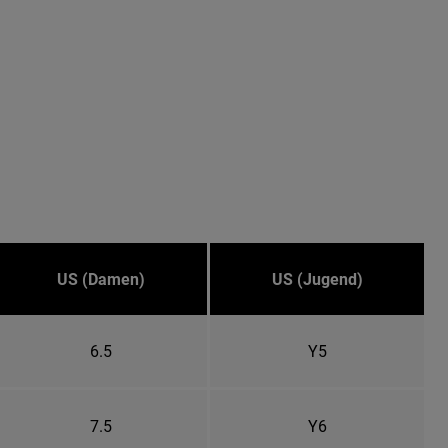
US (Damen)
US (Jugend)
6.5
Y5
7.5
Y6