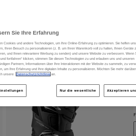
I
ern Sie Ihre Erfahrung
n Cookies und andere Technologien, um Ihre Online-Erfahrung zu optimieren. Sie helfen uns
rn, Ihren Besuch zu personalisieren (z. B. um Ihren Warenkorb voll zu halten, Ihnen Geräte z
ieren, und Ihnen relevantere Werbung zu senden) und unsere Website zu verbessern. Wenn S
 und fortfahren“ klicken, stimmen Sie diesen Technologien zu und erlauben uns und unseren
rdigen Partnern, Informationen über Ihre Interaktionen mit der Website zu sammeln, zu ve
n, um Ihre Erfahrung und Ihre digitalen Inhalte zu personalisieren. Möchten Sie mehr darübe
ch unsere
Datenschutzrichtlinie
an.
instellungen
Nur die wesentliche
Akzeptieren und
F