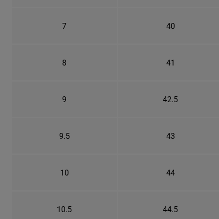
7
40
8
41
9
42.5
9.5
43
10
44
10.5
44.5