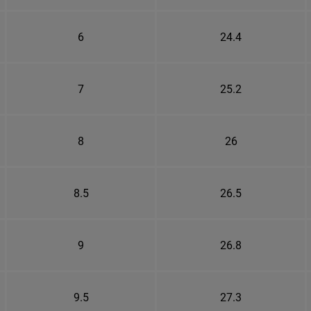
6
24.4
7
25.2
8
26
8.5
26.5
9
26.8
9.5
27.3