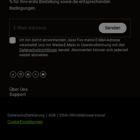
% für Ihre erste Bestellung sowie die entsprechenden
Bedingungen.
Senden
Ich bin damit einverstanden, dass Fox meine E-Mail-Adresse
verarbeitet und mir Werbe-E-Mails in Übereinstimmung mit den
Datenschutzrichtlinien
sendet. Abonnenten können sich jederzeit
wieder abmelden.
Über Uns
Support
Datenschutzerklärung
AGB
Ethik-/Whistleblower-Kanal
Cookie-Einstellungen